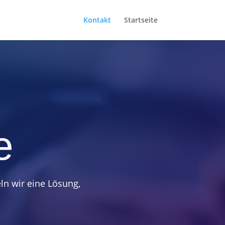
Kontakt
Startseite
e
ln wir eine Lösung,