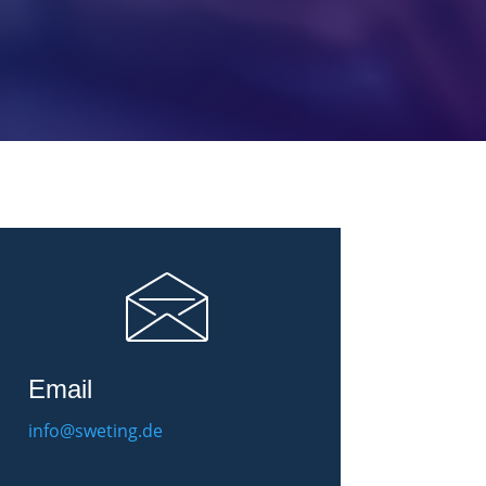
Email
info@sweting.de